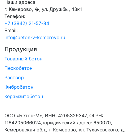
Наши адреса:
г. Кемерово, �, ул. Дружбы, 43к1
Телефон:
+7 (3842) 21-57-84
Email:
info@beton-v-kemerovo.ru
Продукция
Товарный бетон
Пескобетон
Раствор
Фибробетон
Керамзитобетон
ООО «Бетон-М», ИНН: 4205329347, ОГРН:
1164205066024, юридический адрес: 650070,
Кемеровская обл., г. Кемерово, ул. Тухачевского, д.