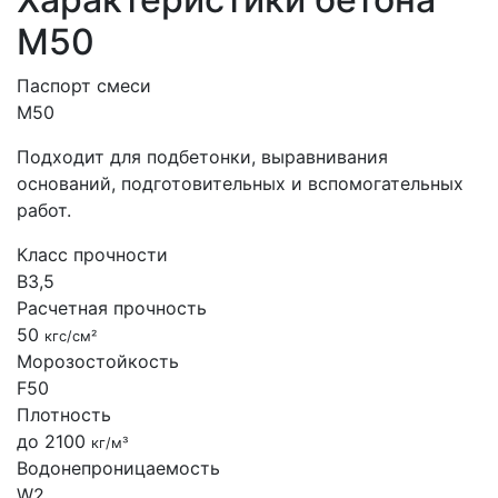
М50
Паспорт смеси
М50
Подходит для подбетонки, выравнивания
оснований, подготовительных и вспомогательных
работ.
Класс прочности
B3,5
Расчетная прочность
50
кгс/см²
Морозостойкость
F50
Плотность
до 2100
кг/м³
Водонепроницаемость
W2