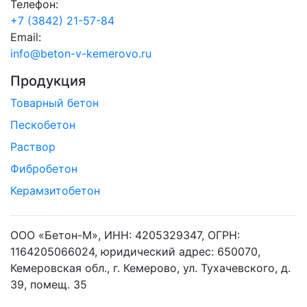
Телефон:
+7 (3842) 21-57-84
Email:
info@beton-v-kemerovo.ru
Продукция
Товарный бетон
Пескобетон
Раствор
Фибробетон
Керамзитобетон
ООО «Бетон-М», ИНН: 4205329347, ОГРН:
1164205066024, юридический адрес: 650070,
Кемеровская обл., г. Кемерово, ул. Тухачевского, д.
39, помещ. 35