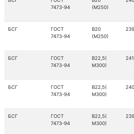
7473-94
(М250)
БСГ
ГОСТ
В20
23
7473-94
(М250)
БСГ
ГОСТ
В22,5(
241
7473-94
М300)
БСГ
ГОСТ
В22,5(
24
7473-94
М300)
БСГ
ГОСТ
В22,5(
23
7473-94
М300)