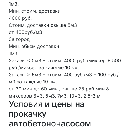
1м3.
Мин. стоим. доставки
4000 руб.
Стоим. доставки свыше 5м3
от 400руб./м3
За город
Мин. объем доставки
1м3.
Заказы < 5м3 – стоим. 4000 руб./миксер + 500
руб./миксер за каждые 10 км.
Заказы > 5м3 – стоим. 400 руб./м3 + 100 руб./
м3 за каждые 10 км.
от 30 мин до 60 мин , свыше 25 руб мин
8
миксеров
3м3, 5м3, 7м3, 10м3.
2,5-3 м
Условия и цены на
прокачку
автобетононасосом