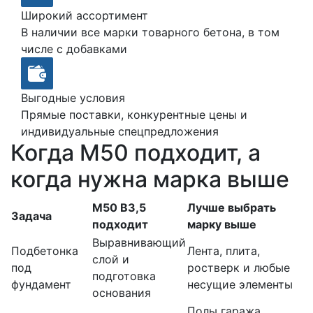
Широкий ассортимент
В наличии все марки товарного бетона, в том
числе с добавками
Выгодные условия
Прямые поставки, конкурентные цены и
индивидуальные спецпредложения
Когда М50 подходит, а
когда нужна марка выше
М50 В3,5
Лучше выбрать
Задача
подходит
марку выше
Выравнивающий
Подбетонка
Лента, плита,
слой и
под
ростверк и любые
подготовка
фундамент
несущие элементы
основания
Полы гаража,