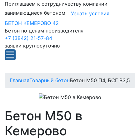
Приглашаем к сотрудничеству компании
занимающиеся бетоном
Узнать условия
БЕТОН КЕМЕРОВО 42
Бетон по ценам производителя
+7 (3842) 21-57-84
заявки круглосуточно
Главная
Товарный бетон
Бетон М50 П4, БСГ В3,5
Бетон М50 в
Кемерово