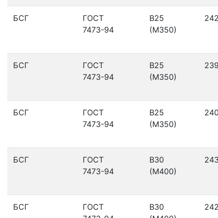
БСГ
ГОСТ
В25
24
7473-94
(М350)
БСГ
ГОСТ
В25
23
7473-94
(М350)
БСГ
ГОСТ
В25
24
7473-94
(М350)
БСГ
ГОСТ
В30
24
7473-94
(М400)
БСГ
ГОСТ
В30
24