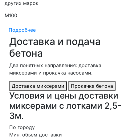
других марок
М100
М
Подробнее
Доставка и подача
бетона
Два понятных направления: доставка
миксерами и прокачка насосами.
Доставка миксерами
Прокачка бетона
Условия и цены доставки
миксерами с лотками 2,5-
3м.
По городу
Мин. объем доставки