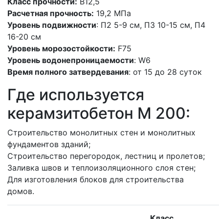
Класс прочности:
В12,5
Расчетная прочность:
19,2 МПа
Уровень подвижности
: П2 5-9 см, П3 10-15 см, П4
16-20 см
Уровень морозостойкости:
F75
Уровень водонепроницаемости
: W6
Время полного затвердевания
: от 15 до 28 суток
Где используется
керамзитобетон M 200:
Строительство монолитных стен и монолитных
фундаментов зданий;
Строительство перегородок, лестниц и пролетов;
Заливка швов и теплоизоляционного слоя стен;
Для изготовления блоков для строительства
домов.
Класс