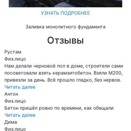
УЗНАТЬ ПОДРОБНЕЕ
Заливка монолитного фундамента
Отзывы
Рустам
Физ.лицо
Нам делали черновой пол в доме, строители сами
посоветовали взять керамзитобетон. Взяли М200,
привезли за день. Всё прошло гладко, без нервов.
Читать далее
Антон
Физ.лицо
Бетон пришёл ровно по времени, как обещали
Читать далее
Дима
Физ.лицо