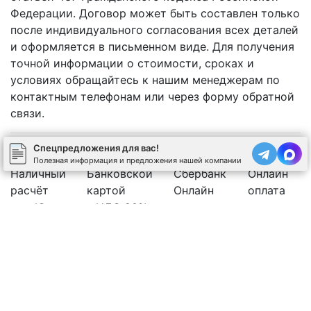
Федерации. Договор может быть составлен только
после индивидуального согласования всех деталей
и оформляется в письменном виде. Для получения
точной информации о стоимости, сроках и
условиях обращайтесь к нашим менеджерам по
контактным телефонам или через форму обратной
связи.
Спецпредложения для вас!
Полезная информация и предложения нашей компании
Наличный
Банковской
Сбербанк
Онлайн
расчёт
картой
Онлайн
оплата
Юр.лицо с НДС 20%
Рассчитать стоимость бетона
Позвоните нам
Спецпредложения
←