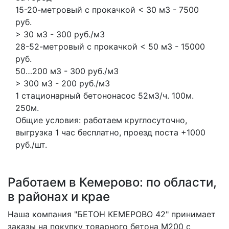
15-20-метровый с прокачкой < 30 м3 - 7500
руб.
> 30 м3 - 300 руб./м3
28-52-метровый с прокачкой < 50 м3 - 15000
руб.
50…200 м3 - 300 руб./м3
> 300 м3 - 200 руб./м3
1 стационарный бетононасос
52м3/ч.
100м.
250м.
Общие условия: работаем круглосуточно,
выгрузка 1 час бесплатно, проезд поста +1000
руб./шт.
Работаем в Кемерово: по области,
в районах и крае
Наша компания "БЕТОН КЕМЕРОВО 42" принимает
заказы на покупку товарного бетона M200 с