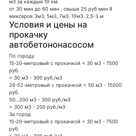
м3 за каждые 10 км.
от 30 мин до 60 мин , свыше 25 руб мин
8
миксеров
3м3, 5м3, 7м3, 10м3.
2,5-3 м
Условия и цены на
прокачку
автобетононасосом
По городу
15-20-метровый с прокачкой < 30 м3 - 7500
руб.
> 30 м3 - 300 руб./м3
28-52-метровый с прокачкой < 50 м3 - 15000
руб.
50…200 м3 - 300 руб./м3
> 300 м3 - 200 руб./м3
За город
15-20-метровый с прокачкой < 30 м3 - 7500
руб.
> 30 м3 - 300 руб./м3