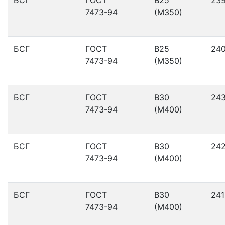
7473-94
(М350)
БСГ
ГОСТ
В25
24
7473-94
(М350)
БСГ
ГОСТ
В30
24
7473-94
(М400)
БСГ
ГОСТ
В30
24
7473-94
(М400)
БСГ
ГОСТ
В30
241
7473-94
(М400)