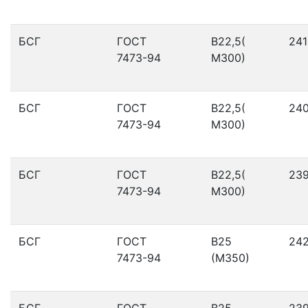
БСГ
ГОСТ
В22,5(
241
7473-94
М300)
БСГ
ГОСТ
В22,5(
24
7473-94
М300)
БСГ
ГОСТ
В22,5(
23
7473-94
М300)
БСГ
ГОСТ
В25
24
7473-94
(М350)
БСГ
ГОСТ
В25
23